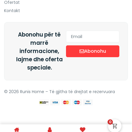
Ofertat
Kontakt
Abonohu për të
marrë
informacione,
Abonohu
lajme dhe oferta
Alternative:
speciale.
© 2026 Runis Home – Të gjitha të drejtat e rezervuara
0