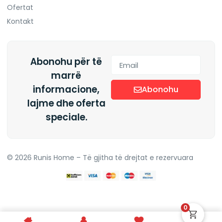
Ofertat
Kontakt
Abonohu për të
marrë
informacione,
Abonohu
lajme dhe oferta
Alternative:
speciale.
© 2026 Runis Home – Të gjitha të drejtat e rezervuara
0