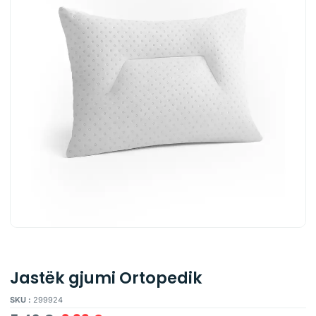
Jastëk gjumi Ortopedik
SKU :
299924