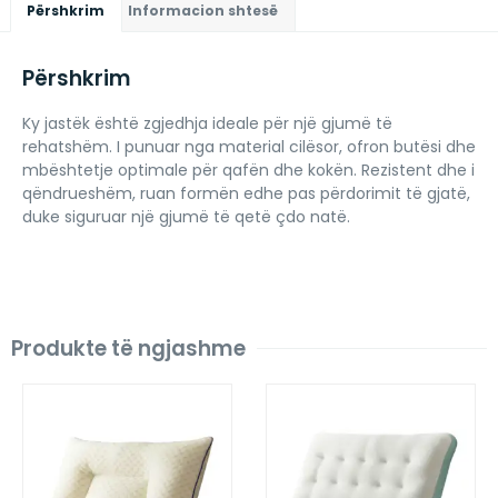
Përshkrim
Informacion shtesë
Përshkrim
Ky jastëk është zgjedhja ideale për një gjumë të
rehatshëm. I punuar nga material cilësor, ofron butësi dhe
mbështetje optimale për qafën dhe kokën. Rezistent dhe i
qëndrueshëm, ruan formën edhe pas përdorimit të gjatë,
duke siguruar një gjumë të qetë çdo natë.
Produkte të ngjashme