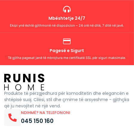
Mbështetje 24/7
Ekipi ynë është gjithmonë në dispozicion – 24 orë në ditë, 7 ditë në javë.
Pagesë e Sigurt
Të gjitha pagesat janë të mbrojtura me certifikatë SSL për siguri maksimale.
Produkte të përzgjedhura për komoditetin dhe elegancën e
shtëpisë suaj. Cilësi, stil dhe çmime të arsyeshme - gjithçka
që ju nevojitet në një vend.
NDIHMË? NA TELEFONONI
045 150 160